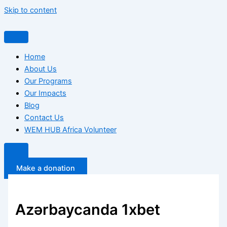
Skip to content
Home
About Us
Our Programs
Our Impacts
Blog
Contact Us
WEM HUB Africa Volunteer
Make a donation
Azərbaycanda 1xbet