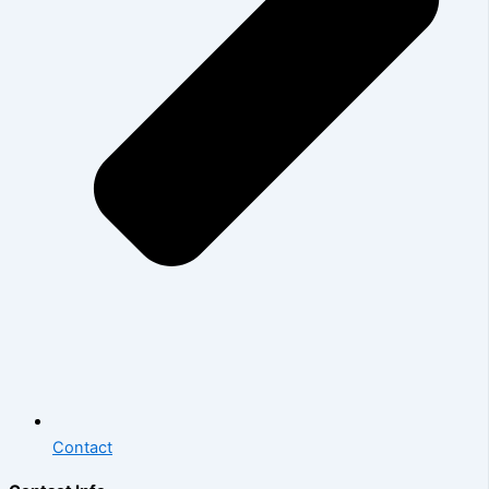
Contact