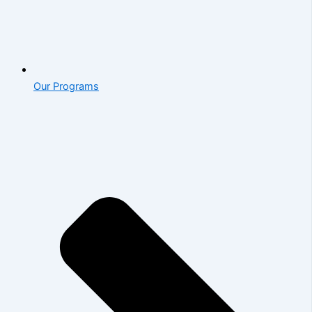
Our Programs