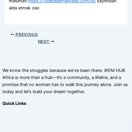
məlumatı
https://1xbetalternativeaz.com/ru/
saytından
əldə etmək olar.
PREVIOUS
NEXT
We know the struggles because we’ve been there. WEM HUB
Africa is more than a hub—it’s a community, a lifeline, and a
promise that no woman has to walk this journey alone. Join us
today and let’s build your dream together.
Quick Links