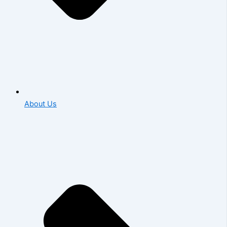
About Us