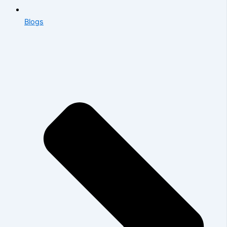
Blogs