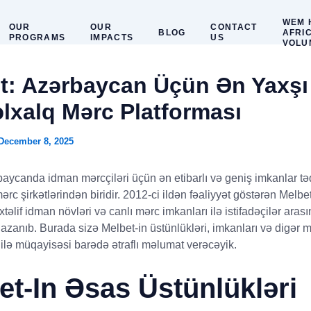
WEM 
OUR
OUR
CONTACT
BLOG
AFRI
PROGRAMS
IMPACTS
US
VOLU
t: Azərbaycan Üçün Ən Yaxşı
lxalq Mərc Platforması
December 8, 2025
aycanda idman mərcçiləri üçün ən etibarlı və geniş imkanlar t
rc şirkətlərindən biridir. 2012-ci ildən fəaliyyət göstərən Melbe
təlif idman növləri və canlı mərc imkanları ilə istifadəçilər ara
qazanıb. Burada sizə Melbet-in üstünlükləri, imkanları və digər
 ilə müqayisəsi barədə ətraflı məlumat verəcəyik.
et-In Əsas Üstünlükləri