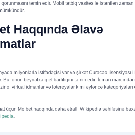
 qorunmasını təmin edir. Mobil tətbiq vasitəsilə istənilən zaman
mümkündür.
et Haqqında Əlavə
matlar
yada milyonlarla istifadəçisi var və şirkət Curacao lisensiyası i
r. Bu, onun beynəlxalq etibarlılığını təmin edir. İdman mərcindən
ino, virtual idmanlar və lotereyalar kimi əyləncə kateqoriyaları
t üçün Melbet haqqında daha ətraflı Wikipedia səhifəsinə baxa 
ipedia
.