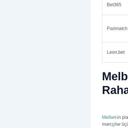
Bet365
Parimatch
Leon.bet
Melb
Raha
Melbet
-in pl
mərcçilər üçü