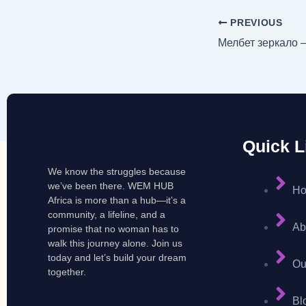
PREVIOUS
Quick L
We know the struggles because
we’ve been there. WEM HUB
H
Africa is more than a hub—it’s a
community, a lifeline, and a
Ab
promise that no woman has to
walk this journey alone. Join us
today and let’s build your dream
Ou
together.
Bl