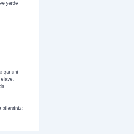
 və yerdə
lə qanuni
 əlavə,
 da
bilərsiniz: