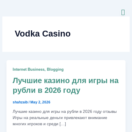
Skip
to
content
Vodka Casino
WEM HUB
ACT
AFRICA
VOLUNTEER
Internet Business, Blogging
Лучшие казино для игры на
рубли в 2026 году
shahzaib
/
May 2, 2026
Лучшие казино для игры на рубли в 2026 году отзывы
Игры на реальные деньги привлекают внимание
многих игроков и среди […]