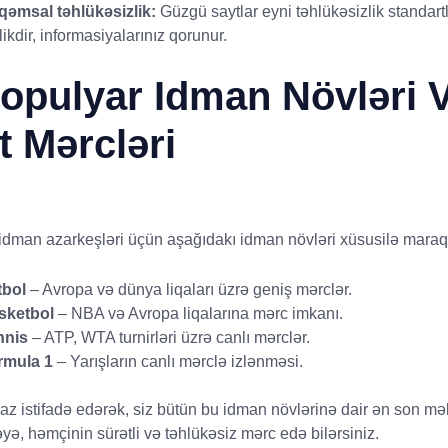
qəmsal təhlükəsizlik:
Güzgü saytlar eyni təhlükəsizlik standart
ikdir, informasiyalarınız qorunur.
opulyar Idman Növləri 
t Mərcləri
dman azarkeşləri üçün aşağıdakı idman növləri xüsusilə maraql
tbol
– Avropa və dünya liqaları üzrə geniş mərclər.
sketbol
– NBA və Avropa liqalarına mərc imkanı.
nnis
– ATP, WTA turnirləri üzrə canlı mərclər.
rmula 1
– Yarışların canlı mərclə izlənməsi.
az istifadə edərək, siz bütün bu idman növlərinə dair ən son mə
ləyə, həmçinin sürətli və təhlükəsiz mərc edə bilərsiniz.