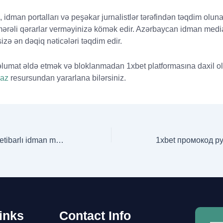
 idman portalları və peşəkar jurnalistlər tərəfindən təqdim oluna
ərəli qərarlar verməyinizə kömək edir. Azərbaycan idman medi
sizə ən dəqiq nəticələri təqdim edir.
lumat əldə etmək və bloklanmadan 1xbet platformasına daxil 
 az
resursundan yararlana bilərsiniz.
Azərbaycan üçün etibarlı idman mərc platforması – 1xbetaze.com təhlili
inks
Contact Info