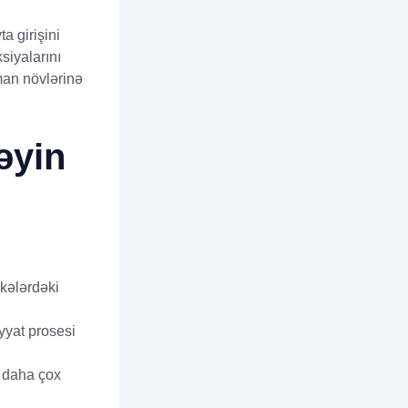
a girişini
siyalarını
dman növlərinə
əyin
kələrdəki
iyyat prosesi
ə daha çox