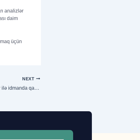
n analizlər
ası daim
olmaq üçün
NEXT
1xbet промокод ру ilə idmanda qazancınızı artırın