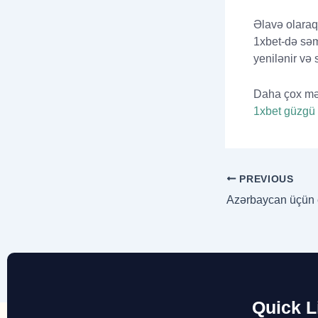
Əlavə olaraq,
1xbet-də səm
yenilənir və 
Daha çox mə
1xbet güzgü
PREVIOUS
Quick L