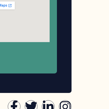
F
T
L
I