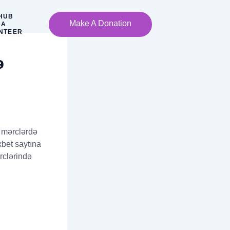
HUB
Make A Donation
CA
NTEER
ə
n mərclərdə
xbet saytına
rclərində