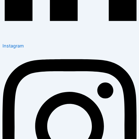
Instagram