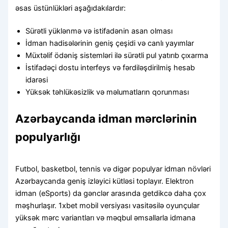
əsas üstünlükləri aşağıdakılardır:
Sürətli yüklənmə və istifadənin asan olması
İdman hadisələrinin geniş çeşidi və canlı yayımlar
Müxtəlif ödəniş sistemləri ilə sürətli pul yatırıb çıxarma
İstifadəçi dostu interfeys və fərdiləşdirilmiş hesab
idarəsi
Yüksək təhlükəsizlik və məlumatların qorunması
Azərbaycanda idman mərclərinin
populyarlığı
Futbol, basketbol, tennis və digər populyar idman növləri
Azərbaycanda geniş izləyici kütləsi toplayır. Elektron
idman (eSports) da gənclər arasında getdikcə daha çox
məşhurlaşır. 1xbet mobil versiyası vasitəsilə oyunçular
yüksək mərc variantları və məqbul əmsallarla idmana