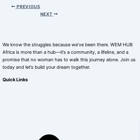
PREVIOUS
NEXT
We know the struggles because we’ve been there. WEM HUB
Africa is more than a hub—it’s a community, a lifeline, and a
promise that no woman has to walk this journey alone. Join us
today and let’s build your dream together.
Quick Links