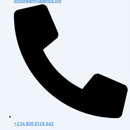
info@wemhubafrica.org
+234 806 6128 842