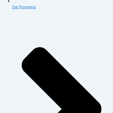
Our Programs