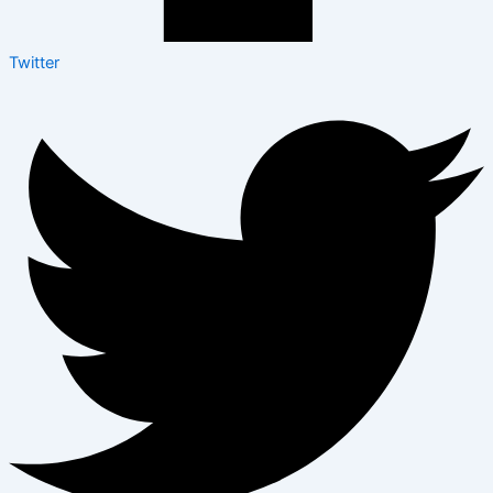
Twitter