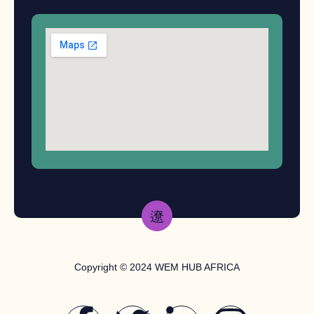
Copyright © 2024 WEM HUB AFRICA