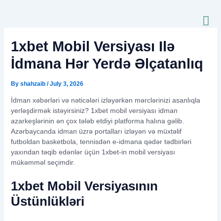
Skip
to
content
1xbet Mobil Versiyası Ilə
İdmana Hər Yerdə Əlçatanlıq
By
shahzaib
/
July 3, 2026
İdman xəbərləri və nəticələri izləyərkən mərclərinizi asanlıqla
yerləşdirmək istəyirsiniz? 1xbet mobil versiyası idman
azarkeşlərinin ən çox tələb etdiyi platforma halına gəlib.
Azərbaycanda idman üzrə portalları izləyən və müxtəlif
futboldan basketbola, tennisdən e-idmana qədər tədbirləri
yaxından təqib edənlər üçün 1xbet-in mobil versiyası
mükəmməl seçimdir.
1xbet Mobil Versiyasının
Üstünlükləri