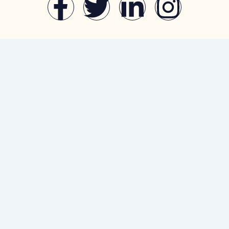
F
T
L
I
a
w
i
n
c
i
n
s
e
t
k
t
b
t
e
a
o
e
d
g
o
r
i
r
k
n
a
-
-
m