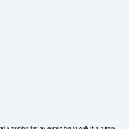
and a promise that no woman has to walk this journey