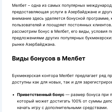
Мелбет – одна из самых популярных международ
предоставляющая услуги в Азербайджане и друг
внимание здесь уделяется бонусной программе, 
пользователей и поощряет постоянных клиентов.
рассмотрим бонус в Мелбет, его виды, условия п
предложениями других популярных букмекерских
рынке Азербайджана.
Виды бонусов в Мелбет
Букмекерская контора Мелбет предлагает ряд п
доступны как для новых, так и для зарегистриро
Приветственный бонус
— размер бонуса при п
который может достигать 100% от суммы депо
начать игру с дополнительными средствами.