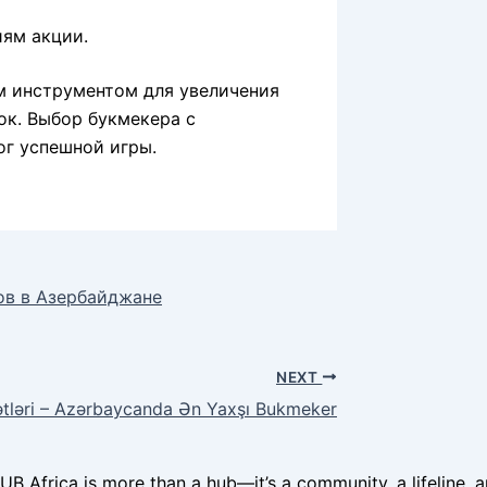
иям акции.
м инструментом для увеличения
ок. Выбор букмекера с
г успешной игры.
ов в Азербайджане
NEXT
tləri – Azərbaycanda Ən Yaxşı Bukmeker
 Africa is more than a hub—it’s a community, a lifeline, 