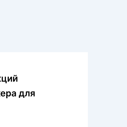
кций
ера для