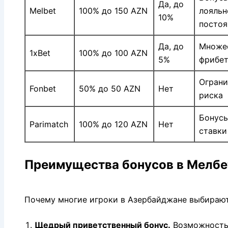
Да, до
Melbet
100% до 150 AZN
лояльн
10%
постоя
Да, до
Множес
1xBet
100% до 100 AZN
5%
фрибе
Ограни
Fonbet
50% до 50 AZN
Нет
риска
Бонусы
Parimatch
100% до 120 AZN
Нет
ставки
Преимущества бонусов в Мелбе
Почему многие игроки в Азербайджане выбираю
Щедрый приветственный бонус.
Возможность 