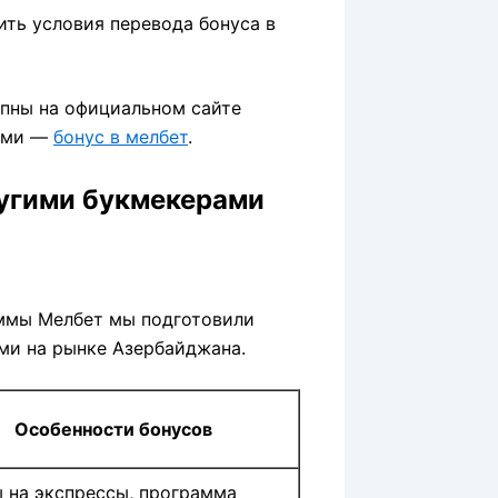
ить условия перевода бонуса в
упны на официальном сайте
сами —
бонус в мелбет
.
ругими букмекерами
аммы Мелбет мы подготовили
ми на рынке Азербайджана.
Особенности бонусов
 на экспрессы, программа