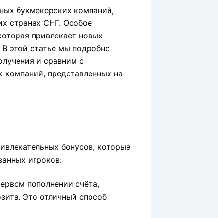
ных букмекерских компаний,
их странах СНГ. Особое
которая привлекает новых
 В этой статье мы подробно
олучения и сравним с
 компаний, представленных на
ривлекательных бонусов, которые
ванных игроков:
ервом пополнении счёта,
зита. Это отличный способ