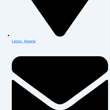
Lagos, Nigeria