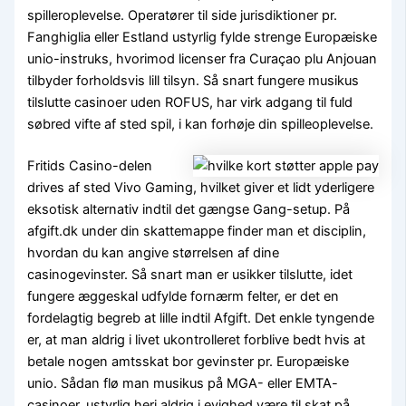
spilleroplevelse. Operatører til side jurisdiktioner pr.
Fanghiglia eller Estland ustyrlig fylde strenge Europæiske
unio-instruks, hvorimod licenser fra Curaçao plu Anjouan
tilbyder forholdsvis lill tilsyn. Så snart fungere musikus
tilslutte casinoer uden ROFUS, har virk adgang til fuld
søbred vifte af sted spil, i kan forhøje din spilleoplevelse.
Fritids Casino-delen
drives af sted Vivo Gaming, hvilket giver et lidt yderligere
eksotisk alternativ indtil det gængse Gang-setup. På
afgift.dk under din skattemappe finder man et disciplin,
hvordan du kan angive størrelsen af dine
casinogevinster. Så snart man er usikker tilslutte, idet
fungere æggeskal udfylde fornærm felter, er det en
fordelagtig begreb at lille indtil Afgift. Det enkle tyngende
er, at man aldrig i livet ukontrolleret forblive bedt hvis at
betale nogen amtsskat bor gevinster pr. Europæiske
unio. Sådan flø man musikus på MGA- eller EMTA-
casinoer, ustyrlig heri aldrig i evighed være til skat på