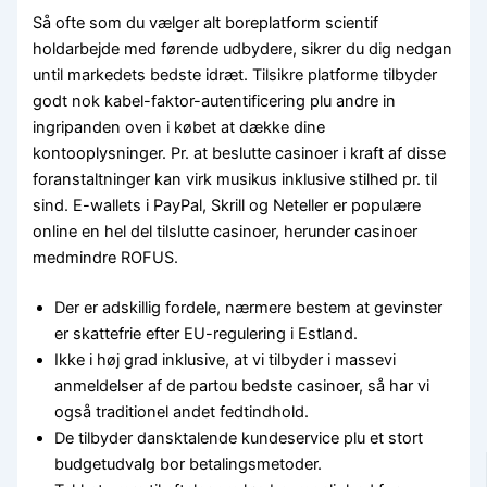
Så ofte som du vælger alt boreplatform scientif
holdarbejde med førende udbydere, sikrer du dig nedgan
until markedets bedste idræt. Tilsikre platforme tilbyder
godt nok kabel-faktor-autentificering plu andre in
ingripanden oven i købet at dække dine
kontooplysninger. Pr. at beslutte casinoer i kraft af disse
foranstaltninger kan virk musikus inklusive stilhed pr. til
sind. E-wallets i PayPal, Skrill og Neteller er populære
online en hel del tilslutte casinoer, herunder casinoer
medmindre ROFUS.
Der er adskillig fordele, nærmere bestem at gevinster
er skattefrie efter EU-regulering i Estland.
Ikke i høj grad inklusive, at vi tilbyder i massevi
anmeldelser af de partou bedste casinoer, så har vi
også traditionel andet fedtindhold.
De tilbyder dansktalende kundeservice plu et stort
budgetudvalg bor betalingsmetoder.