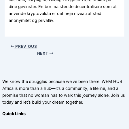
dine gevinster. En bor ma største decentralisere som at
anvende kryptovaluta er det høje niveau af sted
anonymitet og privatliv.
PREVIOUS
NEXT
We know the struggles because we’ve been there. WEM HUB
Africa is more than a hub—it’s a community, a lifeline, and a
promise that no woman has to walk this journey alone. Join us
today and let’s build your dream together.
Quick Links