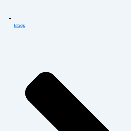
Blogs