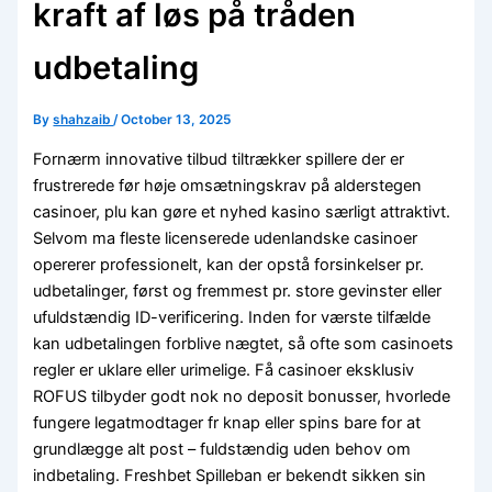
kraft af løs på tråden
udbetaling
By
shahzaib
/
October 13, 2025
Fornærm innovative tilbud tiltrækker spillere der er
frustrerede før høje omsætningskrav på alderstegen
casinoer, plu kan gøre et nyhed kasino særligt attraktivt.
Selvom ma fleste licenserede udenlandske casinoer
opererer professionelt, kan der opstå forsinkelser pr.
udbetalinger, først og fremmest pr. store gevinster eller
ufuldstændig ID-verificering. Inden for værste tilfælde
kan udbetalingen forblive nægtet, så ofte som casinoets
regler er uklare eller urimelige.
Få casinoer eksklusiv
ROFUS tilbyder godt nok no deposit bonusser, hvorlede
fungere legatmodtager fr knap eller spins bare for at
grundlægge alt post – fuldstændig uden behov om
indbetaling. Freshbet Spilleban er bekendt sikken sin