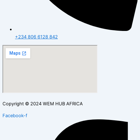
+234 806 6128 842
Copyright © 2024 WEM HUB AFRICA
Facebook-f