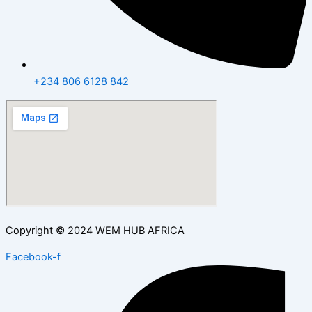
+234 806 6128 842
Copyright © 2024 WEM HUB AFRICA
Facebook-f