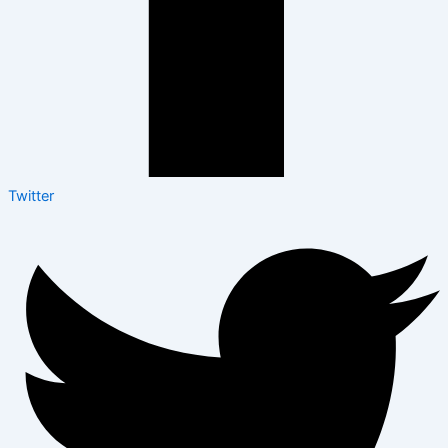
Twitter