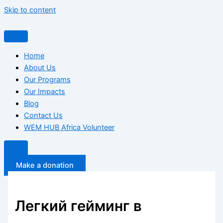
Skip to content
Home
About Us
Our Programs
Our Impacts
Blog
Contact Us
WEM HUB Africa Volunteer
Make a donation
Легкий гейминг в