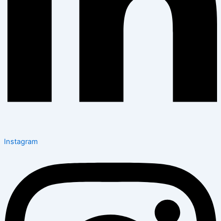
Instagram