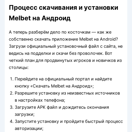
Процесс скачивания и установки
Melbet на Андроид
А теперь разберём дело по косточкам — как же
собственно скачать приложение Melbet на Android?
Загрузи официальный установочный файл с сайта, не
ведись на подделки и скачи без проволочек. Вот
четкий план для продвинутых игроков и новичков из
столицы:
Перейдите на официальный портал и найдите
кнопку «Скачать Melbet на Андроид»;
Разрешите установку из неизвестных источников
в настройках телефона;
Загрузите APK файл и дождитесь окончания
загрузки;
Запустите установку и пройдите быстрый процесс
авторизации;