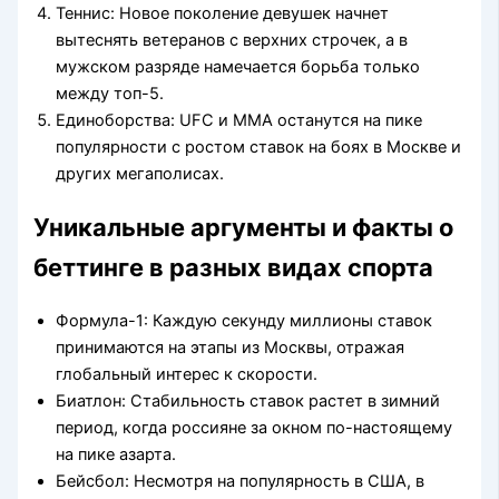
Теннис: Новое поколение девушек начнет
вытеснять ветеранов с верхних строчек, а в
мужском разряде намечается борьба только
между топ-5.
Единоборства: UFC и MMA останутся на пике
популярности с ростом ставок на боях в Москве и
других мегаполисах.
Уникальные аргументы и факты о
беттинге в разных видах спорта
Формула-1: Каждую секунду миллионы ставок
принимаются на этапы из Москвы, отражая
глобальный интерес к скорости.
Биатлон: Стабильность ставок растет в зимний
период, когда россияне за окном по-настоящему
на пике азарта.
Бейсбол: Несмотря на популярность в США, в