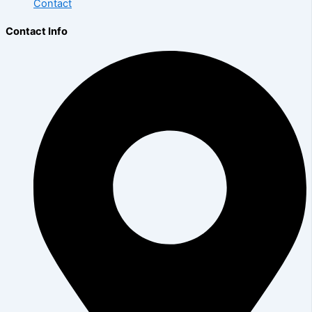
Contact
Contact Info