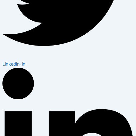
Linkedin-in