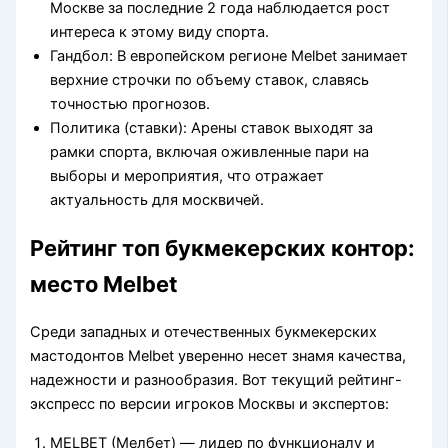
Москве за последние 2 года наблюдается рост
интереса к этому виду спорта.
Гандбол: В европейском регионе Melbet занимает
верхние строчки по объему ставок, славясь
точностью прогнозов.
Политика (ставки): Арены ставок выходят за
рамки спорта, включая оживленные пари на
выборы и мероприятия, что отражает
актуальность для москвичей.
Рейтинг топ букмекерских контор:
место Melbet
Среди западных и отечественных букмекерских
мастодонтов Melbet уверенно несет знамя качества,
надежности и разнообразия. Вот текущий рейтинг-
экспресс по версии игроков Москвы и экспертов:
MELBET (Мелбет) — лидер по функционалу и