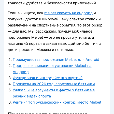
тонкости удобства и безопасности приложений.
Если вы ищете, как
melbet скачать на андроид
и
получить доступ к широчайшему спектру ставок и
развлечений на спортивные события, то этот обзор
— для вас. Мы расскажем, почему мобильное
приложение Melbet — это не просто утилита, а
настоящий портал в захватывающий мир беттинга
для игроков из Москвы и не только.
Преимущества приложения Melbet для Android
Процесс скачивания и установки Melbet на
Андроид
Функционал и интерфейс: что внутри?
Прогнозы на 2026 год: спортивные беттинги
Уникальные аргументы и факты о беттинге в
разных видах спорта
Рейтинг топ букмекерских контор: место Melbet