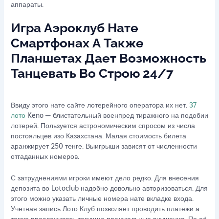
аппараты.
Игра Аэроклуб Нате
Смартфонах А Также
Планшетах Дает Возможность
Танцевать Во Строю 24/7
Ввиду этого нате сайте лотерейного оператора их нет.
37
лото
Keno — блистательный военпред тиражного на подобии
лотерей. Пользуется астрономическим спросом из числа
постояльцев изо Казахстана. Малая стоимость билета
аранжирует 250 тенге. Выигрыши зависят от численности
отгаданных номеров.
С затруднениями игроки имеют дело редко. Для внесения
депозита во Lotoclub надобно довольно авторизоваться. Для
этого можно указать личные номера нате вкладке входа.
Учетная запись Лото Клуб позволяет проводить платежи а