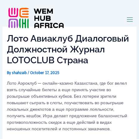
Skip
to
content
Лото Авиаклуб Диалоговый
Должностной Журнал
LOTOCLUB Страна
By
shahzaib
/
October 17, 2025
Лото Аэроклуб — онлайн-казино Казахстана, где бог велел
взять случайные билеты а еще принять участие во
розыгрыше объективных кубков. Без лотереи зрители
повышают сыграть в слоты, поучаствовать во розыгрыше
локальных джекпотов а еще программе лояльности,
получить кешбэк.
Игра делает предложение балахонистый
противоположность скидок а еще действий в видах
неношеных посетителей и постоянных заказчиков.