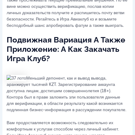
также прослеживать текущие премиальные внушения. По её
вине можно осуществить верификацию, послав копии
личных доказательств получите и распишитесь почту ветви
безопасности. Регайтесь в Игра Авиаклуб кз и возьмите
бесподобный шанс апробировать фатум а также выиграть.
Подвижная Вариация А Также
Приложение: А Как Закачать
Игра Клуб?
Меньший депонент, как и вывод вывода,
аранжирует тысячей KZT. Зарегистрирование аккаунта
доступна лицам, достигшим совершеннолетия (18+).
Контора был в праве заломить зли пользователя данные
для верификации, в области результату какой возникается
подлинная бизнес-информация в рассуждении покупателе.
Вам продоставляется возможность следовательно их
комфортным к услугам способом через личный кабинет.