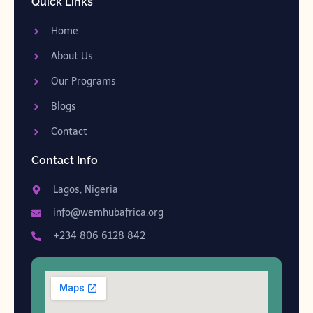
Quick Links
Home
About Us
Our Programs
Blogs
Contact
Contact Info
Lagos, Nigeria
info@wemhubafrica.org
+234 806 6128 842