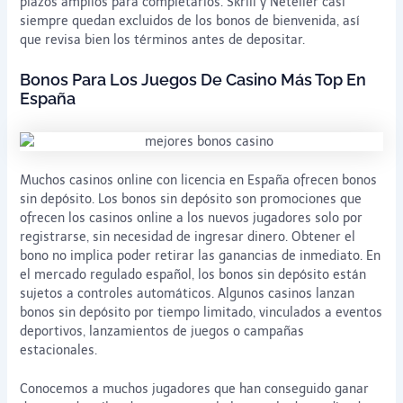
plazos amplios para completarlos. Skrill y Neteller casi
siempre quedan excluidos de los bonos de bienvenida, así
que revisa bien los términos antes de depositar.
Bonos Para Los Juegos De Casino Más Top En
España
Muchos casinos online con licencia en España ofrecen bonos
sin depósito. Los bonos sin depósito son promociones que
ofrecen los casinos online a los nuevos jugadores solo por
registrarse, sin necesidad de ingresar dinero. Obtener el
bono no implica poder retirar las ganancias de inmediato. En
el mercado regulado español, los bonos sin depósito están
sujetos a controles automáticos. Algunos casinos lanzan
bonos sin depósito por tiempo limitado, vinculados a eventos
deportivos, lanzamientos de juegos o campañas
estacionales.
Conocemos a muchos jugadores que han conseguido ganar