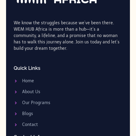
We know the struggles because we’ve been there.
WEM HUB Africa is more than a hub—it’s a
community, a lifeline, and a promise that no woman
has to walk this journey alone. Join us today and let’s
build your dream together.
Quick Links
Home
About Us
Our Programs
Blogs
Contact