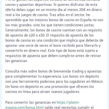
casino y apuestas deportivas. Si quieres disfrutar de esta
oferta debes jugar en un mismo día al menos 20€ en dinero
real a los juegos de casino. Tras años en el sector, he
aprendido que los mejores bonos de casino en España no son
los más grandes, sino los que tienen condiciones justas.
Generalmente, los bonos de casino cuentan con un requisito
de apuesta de x20 o x30. El requisito de apuesta de los
bonos de casino es una condición que implica que deberás de
apostar una serie de veces el bono recibido para liberarlo y
convertirlo en dinero real. Este tipo de bono está sujeto a
requisitos de apuesta que deben cumplirse antes de retirar
las ganancias.
Consulta más sobre bonos de bienvenida trading y apuestas
para complementar tu experiencia. Los bonos sin depósito
son una herramienta poderosa para los jugadores en México.
Un bono sin depósito es una promoción que ofrecen los
casinos en línea para atraer nuevos jugadores.
Para convertir las ganancias en
https://platin-
espana.com/bonus.html
saldo real necesitas cumplir el