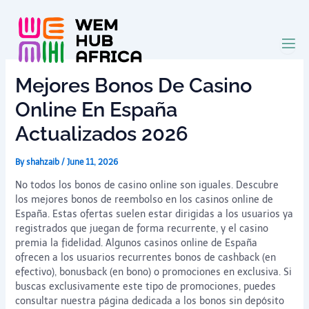
Skip
to
content
Mejores Bonos De Casino
Online En España
Actualizados 2026
By
shahzaib
/
June 11, 2026
No todos los bonos de casino online son iguales. Descubre
los mejores bonos de reembolso en los casinos online de
España. Estas ofertas suelen estar dirigidas a los usuarios ya
registrados que juegan de forma recurrente, y el casino
premia la fidelidad. Algunos casinos online de España
ofrecen a los usuarios recurrentes bonos de cashback (en
efectivo), bonusback (en bono) o promociones en exclusiva. Si
buscas exclusivamente este tipo de promociones, puedes
consultar nuestra página dedicada a los bonos sin depósito