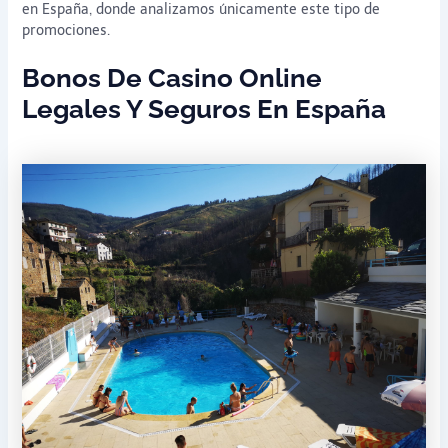
en España, donde analizamos únicamente este tipo de
promociones.
Bonos De Casino Online
Legales Y Seguros En España