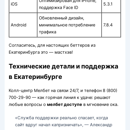
Оптимизирован для iPhone,
iOS
5.3.1
поддержка Face ID
Обновленный дизайн,
Android
минимальное потребление
7.8.4
трафика
Согласитесь, для настоящих беттеров из
Екатеринбурга это — мастхэв!
Технические детали и поддержка
в Екатеринбурге
Колл-центр Мелбет на связи 24/7, и телефон 8 (800)
700-29-90 — как горячая линия к удаче: решают
любые вопросы о
мелбет доступе
в мгновение ока.
«Служба поддержки реально спасает, когда
сайт вдруг начал капризничать», — Александр