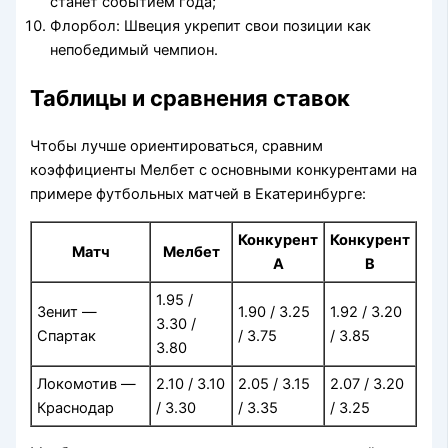
станет событием года;
Флорбол: Швеция укрепит свои позиции как
непобедимый чемпион.
Таблицы и сравнения ставок
Чтобы лучше ориентироваться, сравним
коэффициенты Мелбет с основными конкурентами на
примере футбольных матчей в Екатеринбурге:
Конкурент
Конкурент
Матч
Мелбет
A
B
1.95 /
Зенит —
1.90 / 3.25
1.92 / 3.20
3.30 /
Спартак
/ 3.75
/ 3.85
3.80
Локомотив —
2.10 / 3.10
2.05 / 3.15
2.07 / 3.20
Краснодар
/ 3.30
/ 3.35
/ 3.25