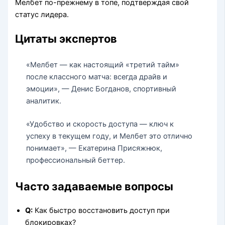
Мелбет по-прежнему в топе, подтверждая свой
статус лидера.
Цитаты экспертов
«Мелбет — как настоящий «третий тайм»
после классного матча: всегда драйв и
эмоции», — Денис Богданов, спортивный
аналитик.
«Удобство и скорость доступа — ключ к
успеху в текущем году, и Мелбет это отлично
понимает», — Екатерина Присяжнюк,
профессиональный беттер.
Часто задаваемые вопросы
Q:
Как быстро восстановить доступ при
блокировках?