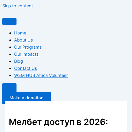
Skip to content
Home
About Us
Our Programs
Our Impacts
Blog
Contact Us
WEM HUB Africa Volunteer
Make a donation
Мелбет доступ в 2026: