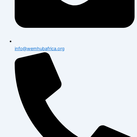
info@wemhubafrica.org