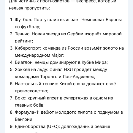
Для истинных прогнозистов — экспресс, который
нельзя пропустить:
Футбол: Португалия выиграет Чемпионат Европы
по футболу;
Теннис: Новая звезда из Сербии взорвёт мировой
рейтинг;
Киберспорт: команда из России возьмёт золото на
международном Major;
Биатлон: немцы доминируют в Кубке Мира;
Хоккей на льду: финал НХЛ пройдёт между
командами Торонто и Лос-Анджелес;
Настольный теннис: Китай снова докажет своё
превосходство;
Бокс: крупный апсет в супертяжах в одном из
главных боёв;
Формула-1: дебют молодого пилота с подиумом в
Венгрии;
Единоборства (UFC): долгожданный реванш