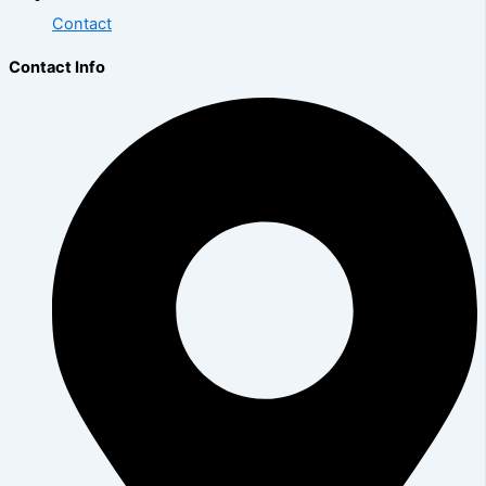
Contact
Contact Info