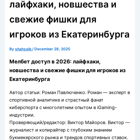
лайфхаки, новшества и
свежие фишки для
игроков из Екатеринбурга
By
shahzaib
/
December 28, 2025
Мелбет доступ в 2026: лайфхаки,
новшества и свежие фишки для игроков из
Екатеринбурга
Автор статьи:
Роман Павлюченко
. Роман — эксперт в
спортивной аналитике и страстный фанат
киберспорта с многолетним опытом в iGaming-
индустрии.
Проверяющий/редактор:
Виктор Майоров
. Виктор —
журналист и копирайтер с глубоким знанием
букмекерского рынка и трендов спортивных ставок.