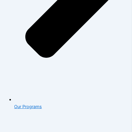
Our Programs