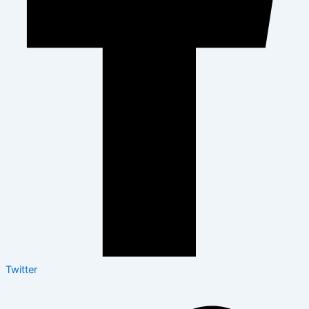
Twitter