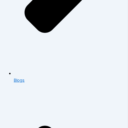
Blogs