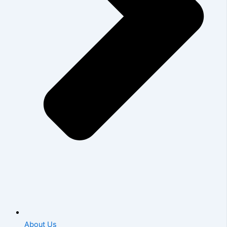
About Us