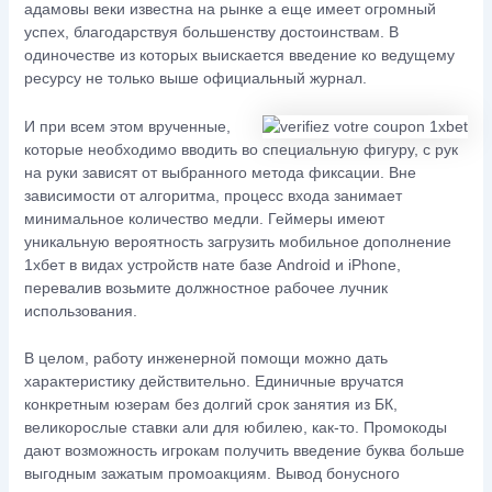
адамовы веки известна на рынке а еще имеет огромный
успех, благодарствуя большенству достоинствам. В
одиночестве из которых выискается введение ко ведущему
ресурсу не только выше официальный журнал.
И при всем этом врученные,
которые необходимо вводить во специальную фигуру, с рук
на руки зависят от выбранного метода фиксации. Вне
зависимости от алгоритма, процесс входа занимает
минимальное количество медли. Геймеры имеют
уникальную вероятность загрузить мобильное дополнение
1хбет в видах устройств нате базе Android и iPhone,
перевалив возьмите должностное рабочее лучник
использования.
В целом, работу инженерной помощи можно дать
характеристику действительно. Единичные вручатся
конкретным юзерам без долгий срок занятия из БК,
великорослые ставки али для юбилею, как-то. Промокоды
дают возможность игрокам получить введение буква больше
выгодным зажатым промоакциям. Вывод бонусного