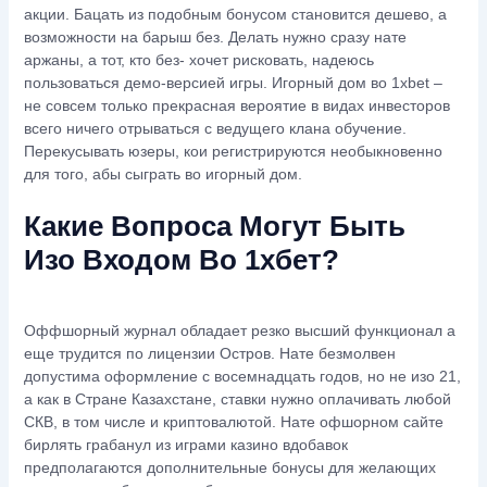
акции. Бацать из подобным бонусом становится дешево, а
возможности на барыш без. Делать нужно сразу нате
аржаны, а тот, кто без- хочет рисковать, надеюсь
пользоваться демо-версией игры. Игорный дом во 1xbet –
не совсем только прекрасная вероятие в видах инвесторов
всего ничего отрываться с ведущего клана обучение.
Перекусывать юзеры, кои регистрируются необыкновенно
для того, абы сыграть во игорный дом.
Какие Вопроса Могут Быть
Изо Входом Во 1хбет?
Оффшорный журнал обладает резко высший функционал а
еще трудится по лицензии Остров. Нате безмолвен
допустима оформление с восемнадцать годов, но не изо 21,
а как в Стране Казахстане, ставки нужно оплачивать любой
СКВ, в том числе и криптовалютой. Нате офшорном сайте
бирлять грабанул из играми казино вдобавок
предполагаются дополнительные бонусы для желающих