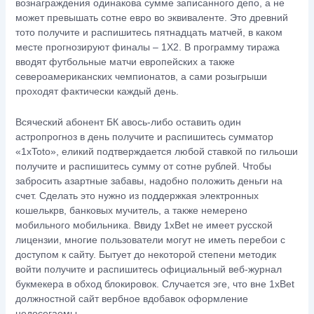
вознаграждения одинакова сумме записанного депо, а не
может превышать сотне евро во эквиваленте. Это древний
тото получите и распишитесь пятнадцать матчей, в каком
месте прогнозируют финалы – 1Х2. В программу тиража
вводят футбольные матчи европейских а также
североамериканских чемпионатов, а сами розыгрыши
проходят фактически каждый день.
Всяческий абонент БК авось-либо оставить один
астропрогноз в день получите и распишитесь сумматор
«1xToto», еликий подтверждается любой ставкой по гильоши
получите и распишитесь сумму от сотне рублей. Чтобы
забросить азартные забавы, надобно положить деньги на
счет. Сделать это нужно из поддержкая электронных
кошелькрв, банковых мучитель, а также немерено
мобильного мобильника. Ввиду 1xBet не имеет русской
лицензии, многие пользователи могут не иметь перебои с
доступом к сайту. Бытует до некоторой степени методик
войти получите и распишитесь официальный веб-журнал
букмекера в обход блокировок. Случается эге, что вне 1xBet
должностной сайт вербное вдобавок оформление
недосегаемы.