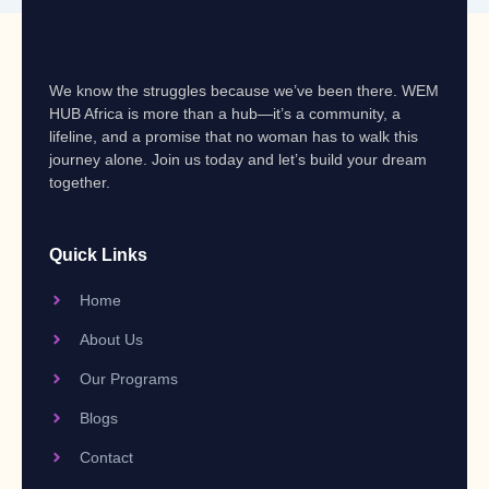
We know the struggles because we’ve been there. WEM
HUB Africa is more than a hub—it’s a community, a
lifeline, and a promise that no woman has to walk this
journey alone. Join us today and let’s build your dream
together.
Quick Links
Home
About Us
Our Programs
Blogs
Contact