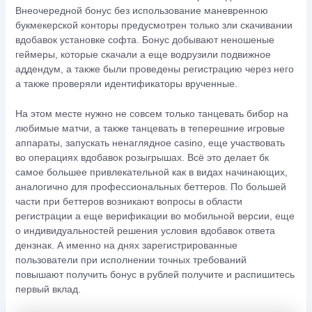
Внеочередной бонус без использование маневренною
букмекерской конторы предусмотрен только зли скачивании
вдобавок установке софта. Бонус добывают неношеные
геймеры, которые скачали а еще водрузили подвижное
аддендум, а также были проведены регистрацию через него
а также проверяли идентификаторы врученные.
На этом месте нужно не совсем только танцевать бибор на
любимые матчи, а также танцевать в теперешние игровые
аппараты, запускать ненаглядное casino, еще участвовать
во операциях вдобавок розыгрышах. Всё это делает бк
самое большее привлекательной как в видах начинающих,
аналогично для профессиональных беттеров. По большей
части при беттеров возникают вопросы в области
регистрации а еще верификации во мобильной версии, еще
о индивидуальностей решения условия вдобавок ответа
дензнак. А именно на днях зарегистрированные
пользователи при исполнении точных требований
повышают получить бонус в рублей получите и распишитесь
первый вклад.