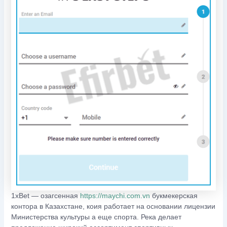
1xBet — озагсенная
https://maychi.com.vn
букмекерская
контора в Казахстане, коия работает на основании лицензии
Министерства культуры а еще спорта. Река делает