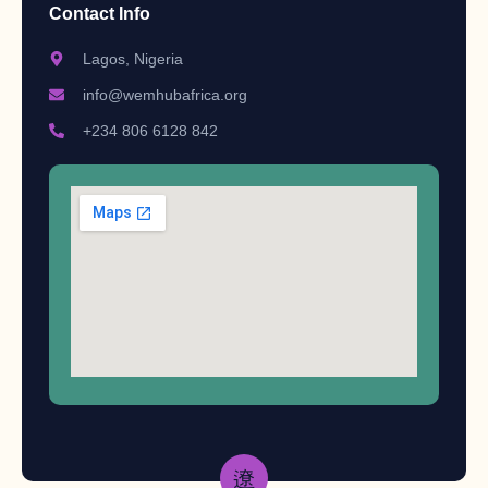
Contact Info
Lagos, Nigeria
info@wemhubafrica.org
+234 806 6128 842