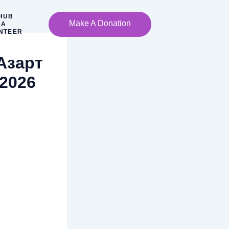
HUB
Make A Donation
CA
NTEER
Азарт
2026