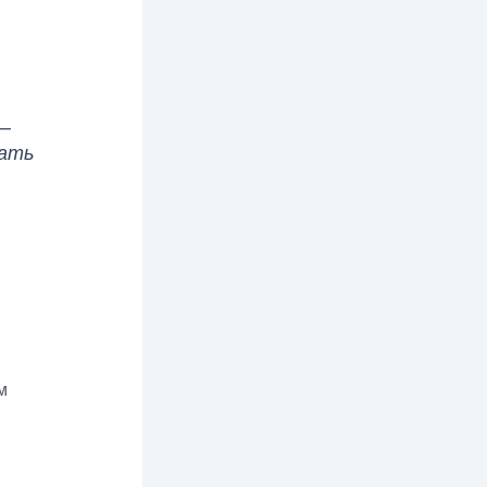
 –
лать
м