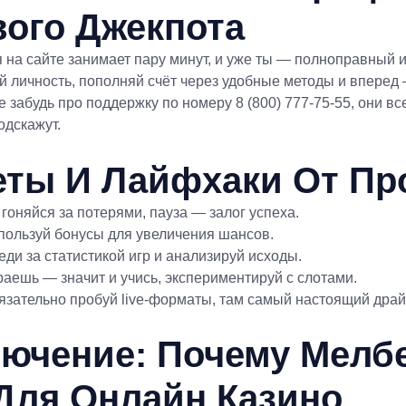
ого Джекпота
 на сайте занимает пару минут, и уже ты — полноправный и
 личность, пополняй счёт через удобные методы и вперед 
е забудь про поддержку по номеру 8 (800) 777-75-55, они вс
одскажут.
еты И Лайфхаки От П
 гоняйся за потерями, пауза — залог успеха.
пользуй бонусы для увеличения шансов.
еди за статистикой игр и анализируй исходы.
раешь — значит и учись, экспериментируй с слотами.
язательно пробуй live-форматы, там самый настоящий драй
лючение: Почему Мелб
Для Онлайн Казино