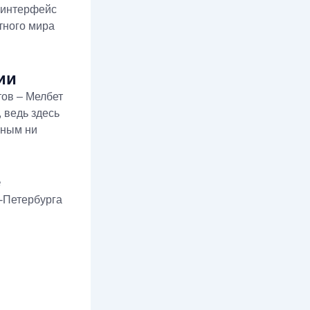
 интерфейс
тного мира
ии
тов – Мелбет
 ведь здесь
шным ни
е
т-Петербурга