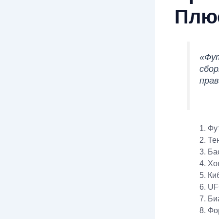
Плю
«Фут
сбор
прав
Фу
Те
Ба
Хо
Ки
UF
Би
Фо