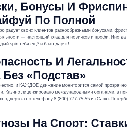
вки, Бонусы И Фриспи
айфуй По Полной
ро радует своих клиентов разнообразными бонусами, фрис
яльности — настоящий клад для новичков и профи. Иногда 
ждый spin тебя ещё и благодарят!
пасность И Легальнос
 Без «подстав»
 честно, и КАЖДОЕ движение мониторится самой прозрачно
ти. Казино лицензировано международными органами, а пр
хподдержка по телефону 8 (800) 777-75-55 из Санкт-Петерб
нозы На Спорт: Ставк