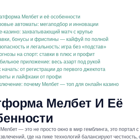
атформа Мелбет и её особенности
ровые автоматы: мегаподбор и инновации
ve-казино: захватывающий матч с крупье
авки, бонусы и фриспины — кайфуй по полной
зопасность и легальность: игра без «подстав»
огнозы на спорт: ставки в плюс и профит
бильное приложение: весь азарт под рукой
к начать: от регистрации до первого джекпота
веты и лайфхаки от профи
ключение: почему Мелбет — топ для онлайн казино
тформа Мелбет И Её
бенности
елбет — это не просто окно в мир гемблинга, это портал с
звлечений, где на пике технологий балансируют честность, 