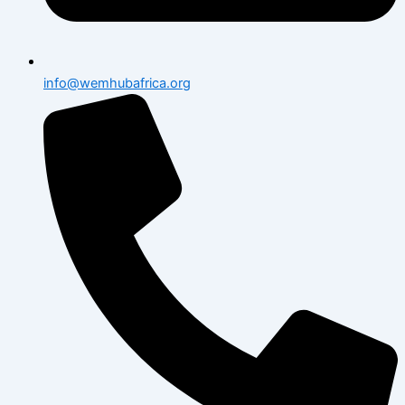
info@wemhubafrica.org