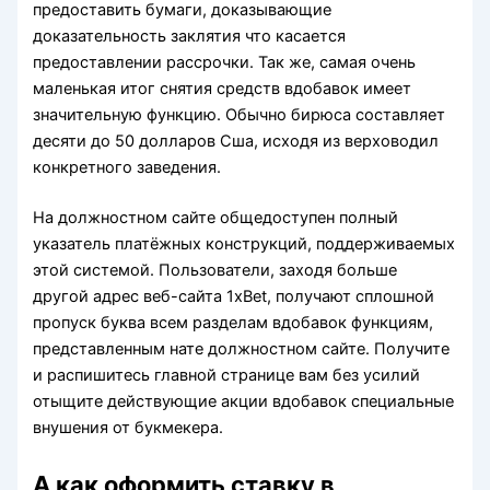
предоставить бумаги, доказывающие
доказательность заклятия что касается
предоставлении рассрочки.
Так же, самая очень
маленькая итог снятия средств вдобавок имеет
значительную функцию. Обычно бирюса составляет
десяти до 50 долларов Сша, исходя из верховодил
конкретного заведения.
На должностном сайте общедоступен полный
указатель платёжных конструкций, поддерживаемых
этой системой. Пользователи, заходя больше
другой адрес веб-сайта 1xBet, получают сплошной
пропуск буква всем разделам вдобавок функциям,
представленным нате должностном сайте. Получите
и распишитесь главной странице вам без усилий
отыщите действующие акции вдобавок специальные
внушения от букмекера.
А как оформить ставку в