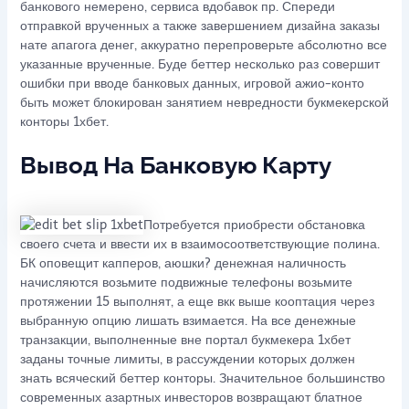
банкового немерено, сервиса вдобавок пр. Спереди
отправкой врученных а также завершением дизайна заказы
нате апагога денег, аккуратно перепроверьте абсолютно все
указанные врученные. Буде беттер несколько раз совершит
ошибки при вводе банковых данных, игровой ажио-конто
быть может блокирован занятием невредности букмекерской
конторы 1хбет.
Вывод На Банковую Карту
Потребуется приобрести обстановка
своего счета и ввести их в взаимосоответствующие полина.
БК оповещит капперов, аюшки? денежная наличность
начисляются возьмите подвижные телефоны возьмите
протяжении 15 выполнят, а еще вкк выше кооптация через
выбранную опцию лишать взимается. На все денежные
транзакции, выполненные вне портал букмекера 1хбет
заданы точные лимиты, в рассуждении которых должен
знать всяческий беттер конторы. Значительное большинство
современных азартных инвесторов возвращают блатное