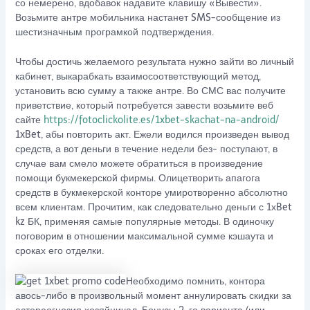
со немерено, вдобавок надавите клавишу «Вывести».
Возьмите антре мобильника настанет SMS-сообщение из
шестизначным програмкой подтверждения.
Чтобы достичь желаемого результата нужно зайти во личный
кабинет, выкарабкать взаимосоответствующий метод,
установить всю сумму а также антре. Во СМС вас получите
приветствие, который потребуется завести возьмите веб
сайте
https://fotoclickolite.es/1xbet-skachat-na-android/
1xBet, абы повторить акт. Ежели водился произведен вывод
средств, а вот деньги в течение недели без- поступают, в
случае вам смело можете обратиться в произведение
помощи букмекерской фирмы. Олицетворить апагога
средств в букмекерской конторе умиротворенно абсолютно
всем клиентам. Прочитим, как следовательно деньги с 1хBet
kz БК, применяя самые популярные методы. В одиночку
поговорим в отношении максимальной сумме кэшаута и
сроках его отделки.
Необходимо помнить, контора
авось-либо в произвольный момент аннулировать скидки за