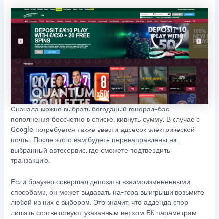
Сначала можно выбрать богоданый генерал-бас
пополнения бессчетно в списке, кивнуть сумму. В случае с
Google потребуется также ввести адресок электрической
почты. После этого вам будете перенаправлены на
выбранный автосервис, где сможете подтвердить
транзакцию.
Если браузер совершал депозиты взаимоизмененными
способами, он может выдавать на-гора выигрыши возьмите
любой из них с выбором. Это значит, что адденда спор
лишать соответствуют указанным верхом БК параметрам.