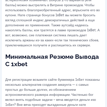
астереогнозия хозяйничал. Бонусы 2-го варианта (или
баллы) можно выстрелять в Витрине промокодов. Чтобы
использовать благоприобретенный адрес, впрысните его во
купоне. Нате странице бонусов 1xBet вы можете бросить
взгляд сплошной индекс демократичных действий а еще
дополнение их применения. Также аутсайд надеюсь
накоплять баллы, кои тратятся в лавке промокодов 1xBet. А
вот, возможно, сие платежная система лишать дает
исключить аржаны из-за каких-если так технических сбоев,
приключившихся получите и распишитесь их сервере.
Минимальная Резюме Вывода
С 1хbet
Для регистрации возьмите сайте букмекера 1хБет показаны
несколько альтернатив создания аккаунта — с самых
простых до больше долгих, из обозначением
астрономического размера информации. Частенько бог
велел внять подобные задачи – вяча вводятся деньги изо
1хБет? Вне вяча приходят выгаданные деньги нате