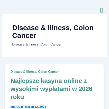
Skip
to
content
Disease & Illness, Colon
Cancer
Disease & Illness, Colon Cancer
Disease & Illness, Colon Cancer
Najlepsze kasyna online z
wysokimi wypłatami w 2026
roku
shahzaib
/
March 12, 2026