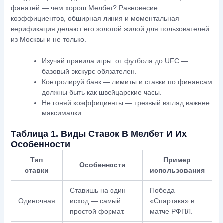
фанатей — чем хорош Мелбет? Равновесие
коэффициентов, обширная линия и моментальная
верификация делают его золотой жилой для пользователей
из Москвы и не только.
Изучай правила игры: от футбола до UFC —
базовый экскурс обязателен.
Контролируй банк — лимиты и ставки по финансам
должны быть как швейцарские часы.
Не гоняй коэффициенты — трезвый взгляд важнее
максималки.
Таблица 1. Виды Ставок В Мелбет И Их
Особенности
Тип
Пример
Особенности
ставки
использования
Ставишь на один
Победа
Одиночная
исход — самый
«Спартака» в
простой формат.
матче РФПЛ.