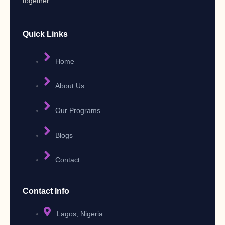
together.
Quick Links
Home
About Us
Our Programs
Blogs
Contact
Contact Info
Lagos, Nigeria