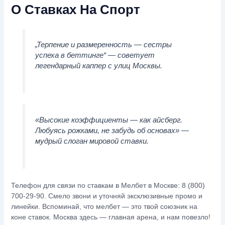
О Ставках На Спорт
„Терпение и размеренность — сестры
успеха в беттинге“ — советует
легендарный каппер с улиц Москвы.
«Высокие коэффициенты — как айсберг.
Любуясь рожками, не забудь об основах» —
мудрый слоган мировой ставки.
Телефон для связи по ставкам в Мелбет в Москве: 8 (800)
700-29-90. Смело звони и уточняй эксклюзивные промо и
линейки. Вспоминай, что мелбет — это твой союзник на
коне ставок. Москва здесь — главная арена, и нам повезло!