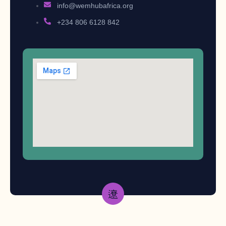
info@wemhubafrica.org
+234 806 6128 842