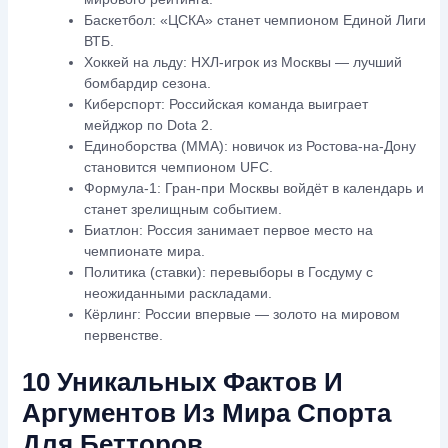
Баскетбол: «ЦСКА» станет чемпионом Единой Лиги
ВТБ.
Хоккей на льду: НХЛ-игрок из Москвы — лучший
бомбардир сезона.
Киберспорт: Российская команда выиграет
мейджор по Dota 2.
Единоборства (MMA): новичок из Ростова-на-Дону
становится чемпионом UFC.
Формула-1: Гран-при Москвы войдёт в календарь и
станет зрелищным событием.
Биатлон: Россия занимает первое место на
чемпионате мира.
Политика (ставки): перевыборы в Госдуму с
неожиданными раскладами.
Кёрлинг: России впервые — золото на мировом
первенстве.
10 Уникальных Фактов И
Аргументов Из Мира Спорта
Для Бетторов