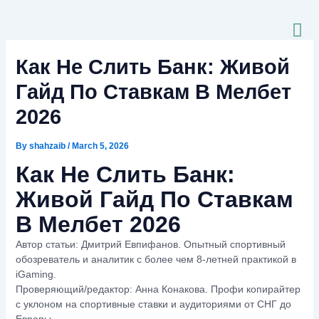
Skip
to
content
Как Не Слить Банк: Живой
Гайд По Ставкам В Мелбет
2026
By
shahzaib
/
March 5, 2026
Как Не Слить Банк:
Живой Гайд По Ставкам
В Мелбет 2026
Автор статьи:
Дмитрий Евпифанов
. Опытный спортивный
обозреватель и аналитик с более чем 8-летней практикой в
iGaming.
Проверяющий/редактор:
Анна Конакова
. Профи копирайтер
с уклоном на спортивные ставки и аудиториями от СНГ до