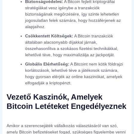
Biztonságvédelmi:
A Bitcoin fejlett kriptográfiai
stratégiákat vesz igénybe a tranzakciók
biztonságának megőrzésére, így szinte lehetetlen
jogosulatlan felek számára, hogy hozzáférjenek az
alapjaihoz.
Csökkentett Költségek:
A Bitcoin tranzakciók
általában alacsonyabb díjakkal járnak,
összehasonlítva a szokásos fizetési technikákkal,
lehetővé téve, hogy maximalizálja az jackpotját.
Globális Elérhetőség:
A Bitcoint nem kötik földrajzi
korlátozások, lehetővé téve a játékosok számára,
hogy gyorsan elérjék az online kaszinókat, amelyek
elfogadják a kriptopénzt.
Vezető Kaszinók, Amelyek
Bitcoin Letéteket Engedélyeznek
Amikor a szerencsejáték vállalkozás választásáról van szó,
amely Bitcoin befizetéseket fogad, szükséges figyelembe venni