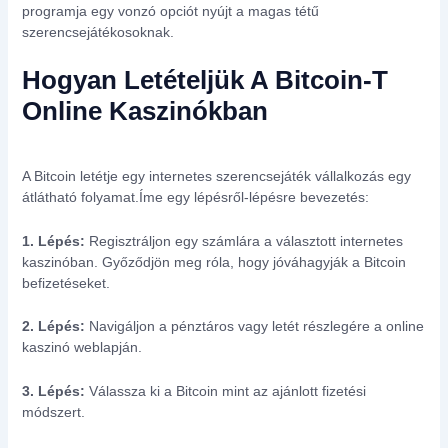
programja egy vonzó opciót nyújt a magas tétű
szerencsejátékosoknak.
Hogyan Letételjük A Bitcoin-T
Online Kaszinókban
A Bitcoin letétje egy internetes szerencsejáték vállalkozás egy
átlátható folyamat.Íme egy lépésről-lépésre bevezetés:
1. Lépés:
Regisztráljon egy számlára a választott internetes
kaszinóban. Győződjön meg róla, hogy jóváhagyják a Bitcoin
befizetéseket.
2. Lépés:
Navigáljon a pénztáros vagy letét részlegére a online
kaszinó weblapján.
3. Lépés:
Válassza ki a Bitcoin mint az ajánlott fizetési
módszert.