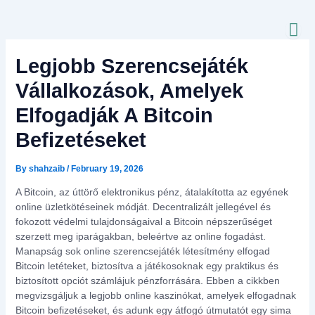
Skip
to
content
Legjobb Szerencsejáték
Vállalkozások, Amelyek
Elfogadják A Bitcoin
Befizetéseket
By
shahzaib
/
February 19, 2026
A Bitcoin, az úttörő elektronikus pénz, átalakította az egyének
online üzletkötéseinek módját. Decentralizált jellegével és
fokozott védelmi tulajdonságaival a Bitcoin népszerűséget
szerzett meg iparágakban, beleértve az online fogadást.
Manapság sok online szerencsejáték létesítmény elfogad
Bitcoin letéteket, biztosítva a játékosoknak egy praktikus
és
biztosított opciót számlájuk pénzforrására. Ebben a cikkben
megvizsgáljuk a legjobb online kaszinókat, amelyek elfogadnak
Bitcoin befizetéseket, és adunk egy átfogó útmutatót egy sima