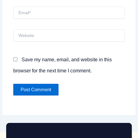
Email*
Website
Save my name, email, and website in this
browser for the next time I comment.