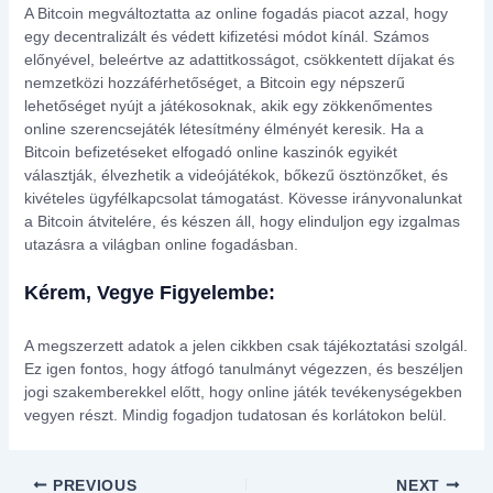
A Bitcoin megváltoztatta az online fogadás piacot azzal, hogy
egy decentralizált és védett kifizetési módot kínál. Számos
előnyével, beleértve az adattitkosságot, csökkentett díjakat és
nemzetközi hozzáférhetőséget, a Bitcoin egy népszerű
lehetőséget nyújt a játékosoknak, akik egy zökkenőmentes
online szerencsejáték létesítmény élményét keresik. Ha a
Bitcoin befizetéseket elfogadó online kaszinók egyikét
választják, élvezhetik a videójátékok, bőkezű ösztönzőket, és
kivételes ügyfélkapcsolat támogatást. Kövesse irányvonalunkat
a Bitcoin átvitelére, és készen áll, hogy elinduljon egy izgalmas
utazásra a világban online fogadásban.
Kérem, Vegye Figyelembe:
A megszerzett adatok a jelen cikkben csak tájékoztatási szolgál.
Ez igen fontos, hogy átfogó tanulmányt végezzen, és beszéljen
jogi szakemberekkel előtt, hogy online játék tevékenységekben
vegyen részt. Mindig fogadjon tudatosan és korlátokon belül.
PREVIOUS
NEXT