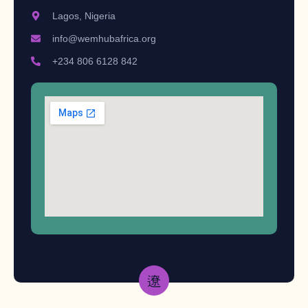
Lagos, Nigeria
info@wemhubafrica.org
+234 806 6128 842