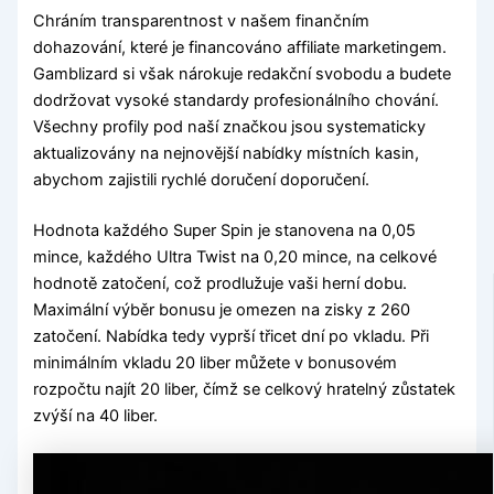
Chráním transparentnost v našem finančním
dohazování, které je financováno affiliate marketingem.
Gamblizard si však nárokuje redakční svobodu a budete
dodržovat vysoké standardy profesionálního chování.
Všechny profily pod naší značkou jsou systematicky
aktualizovány na nejnovější nabídky místních kasin,
abychom zajistili rychlé doručení doporučení.
Hodnota každého Super Spin je stanovena na 0,05
mince, každého Ultra Twist na 0,20 mince, na celkové
hodnotě zatočení, což prodlužuje vaši herní dobu.
Maximální výběr bonusu je omezen na zisky z 260
zatočení. Nabídka tedy vyprší třicet dní po vkladu. Při
minimálním vkladu 20 liber můžete v bonusovém
rozpočtu najít 20 liber, čímž se celkový hratelný zůstatek
zvýší na 40 liber.