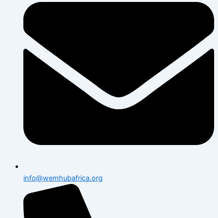
info@wemhubafrica.org