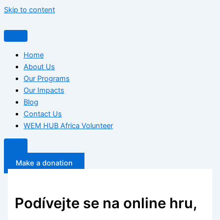
Skip to content
Home
About Us
Our Programs
Our Impacts
Blog
Contact Us
WEM HUB Africa Volunteer
Make a donation
Podívejte se na online hru,