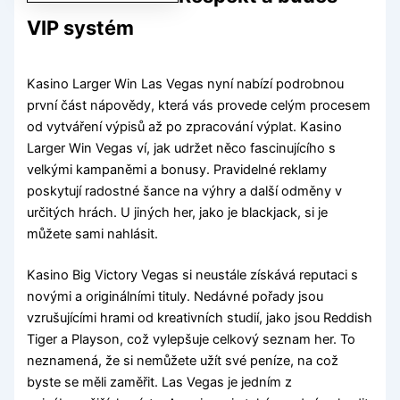
VIP systém
Kasino Larger Win Las Vegas nyní nabízí podrobnou
první část nápovědy, která vás provede celým procesem
od vytváření výpisů až po zpracování výplat. Kasino
Larger Win Vegas ví, jak udržet něco fascinujícího s
velkými kampaněmi a bonusy. Pravidelné reklamy
poskytují radostné šance na výhry a další odměny v
určitých hrách. U jiných her, jako je blackjack, si je
můžete sami nahlásit.
Kasino Big Victory Vegas si neustále získává reputaci s
novými a originálními tituly. Nedávné pořady jsou
vzrušujícími hrami od kreativních studií, jako jsou Reddish
Tiger a Playson, což vylepšuje celkový seznam her. To
neznamená, že si nemůžete užít své peníze, na což
byste se měli zaměřit. Las Vegas je jedním z