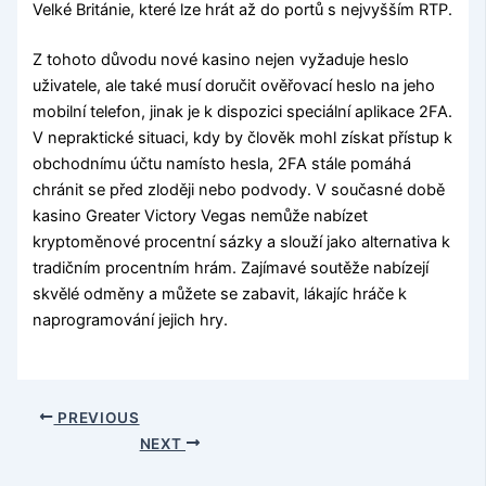
Velké Británie, které lze hrát až do portů s nejvyšším RTP.
Z tohoto důvodu nové kasino nejen vyžaduje heslo
uživatele, ale také musí doručit ověřovací heslo na jeho
mobilní telefon, jinak je k dispozici speciální aplikace 2FA.
V nepraktické situaci, kdy by člověk mohl získat přístup k
obchodnímu účtu namísto hesla, 2FA stále pomáhá
chránit se před zloději nebo podvody. V současné době
kasino Greater Victory Vegas nemůže nabízet
kryptoměnové procentní sázky a slouží jako alternativa k
tradičním procentním hrám. Zajímavé soutěže nabízejí
skvělé odměny a můžete se zabavit, lákajíc hráče k
naprogramování jejich hry.
PREVIOUS
NEXT