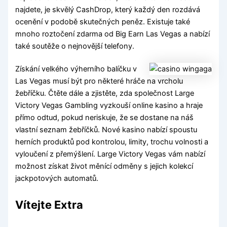
najdete, je skvělý CashDrop, který každý den rozdává
ocenění v podobě skutečných peněz. Existuje také
mnoho roztočení zdarma od Big Earn Las Vegas a nabízí
také soutěže o nejnovější telefony.
Získání velkého výherního balíčku v
Las Vegas musí být pro některé hráče na vrcholu
žebříčku. Čtěte dále a zjistěte, zda společnost Large
Victory Vegas Gambling vyzkouší online kasino a hraje
přímo odtud, pokud neriskuje, že se dostane na náš
vlastní seznam žebříčků. Nové kasino nabízí spoustu
herních produktů pod kontrolou, limity, trochu volnosti a
vyloučení z přemýšlení. Large Victory Vegas vám nabízí
možnost získat život měnící odměny s jejich kolekcí
jackpotových automatů.
Vítejte Extra